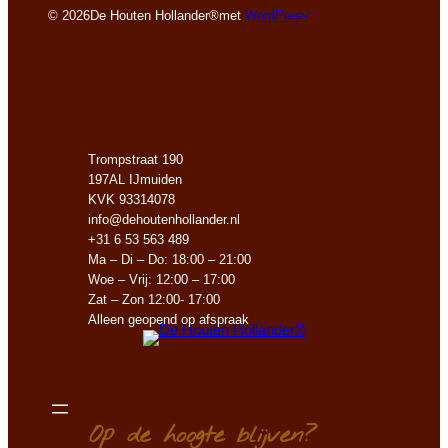
© 2026
De Houten Hollander®
met
WordPress
LOCATIE
Trompstraat 190
197AL IJmuiden
KVK 93314078
info@dehoutenhollander.nl
+31 6 53 563 489
Ma – Di – Do: 18:00 – 21:00
Woe – Vrij: 12:00 – 17:00
Zat – Zon 12:00- 17:00
Alleen geopend op afspraak
WINKEL
Op de hoogte blijven?