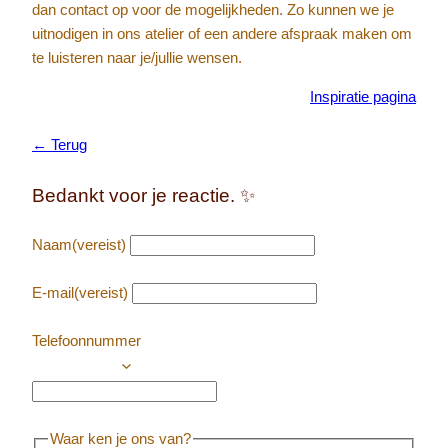
dan contact op voor de mogelijkheden. Zo kunnen we je
uitnodigen in ons atelier of een andere afspraak maken om
te luisteren naar je/jullie wensen.
Inspiratie pagina
← Terug
Bedankt voor je reactie. ✨
Naam
(vereist)
E-mail
(vereist)
Telefoonnummer
Waar ken je ons van?