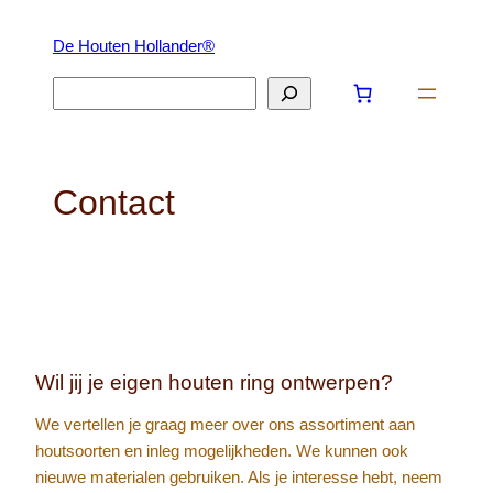
Ga
De Houten Hollander®
naar
de
Zoeken
inhoud
Contact
Wil jij je eigen houten ring ontwerpen?
We vertellen je graag meer over ons assortiment aan
houtsoorten en inleg mogelijkheden. We kunnen ook
nieuwe materialen gebruiken. Als je interesse hebt, neem