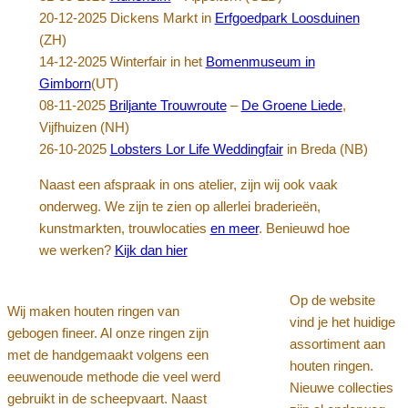
20-12-2025 Dickens Markt in
Erfgoedpark Loosduinen
(ZH)
14-12-2025 Winterfair in het
Bomenmuseum in
Gimborn
(UT)
08-11-2025
Briljante Trouwroute
–
De Groene Liede
,
Vijfhuizen (NH)
26-10-2025
Lobsters Lor Life Weddingfair
in Breda (NB)
Naast een afspraak in ons atelier, zijn wij ook vaak
onderweg. We zijn te zien op allerlei braderieën,
kunstmarkten, trouwlocaties
en meer
. Benieuwd hoe
we werken?
Kijk dan hier
Op de website
Wij maken houten ringen van
vind je het huidige
gebogen fineer. Al onze ringen zijn
assortiment aan
met de handgemaakt volgens een
houten ringen.
eeuwenoude methode die veel werd
Nieuwe collecties
gebruikt in de scheepvaart. Naast