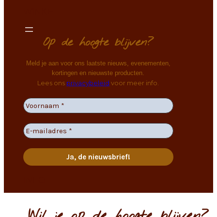
WINKEL
Op de hoogte blijven?
Meld je aan voor ons laatste nieuws, evenementen,
kortingen en nieuwste producten.
Lees ons
privacybeleid
voor meer info.
INFO
Wil je op de hoogte blijven?