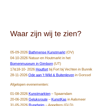
Waar zijn wij te zien?
05-09-2026
Bathmense Kunstmarkt
(OV)
04-10-2026 Natuur-en Houtmarkt in het
Bomenmuseum in Gimborn
(UT)
17&18-10- 2026
Houtfort
bij Fort bij Vechten in Bunnik
28-11-2026
Ode aan ’t Wild & Buitenleven
in Gorssel
Afgelopen evenementen:
01-08-2026
Kunstmarkten
– Spaarndam
20-06-2026
Geluksroute
–
KunstKas
in Aalsmeer
31-05-2026
Runeheim
– Appeltern (GLD)